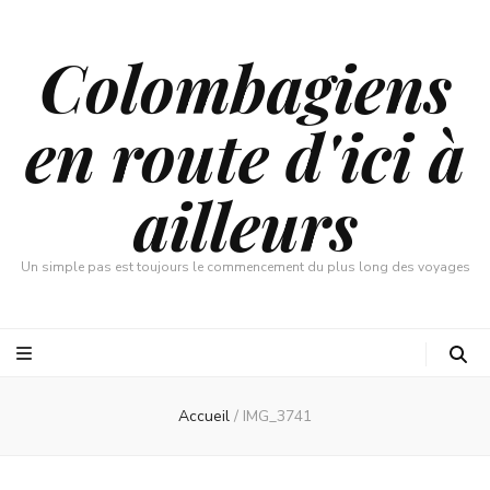
Colombagiens
en route d'ici à
ailleurs
Un simple pas est toujours le commencement du plus long des voyages
Accueil
/
IMG_3741