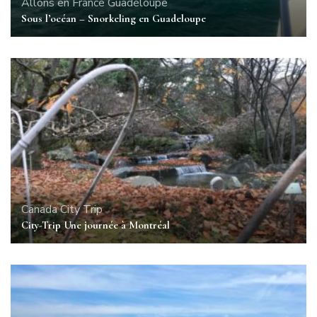
Allons en France
Guadeloupe
Sous l’océan – Snorkeling en Guadeloupe
Canada
City Trip
City-Trip Une journée à Montréal