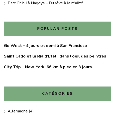
Parc Ghibli à Nagoya – Du rêve à la réalité
POPULAR POSTS
Go West – 4 jours et demi à San Francisco
Saint Cado et la Ria d’Etel : dans l’oeil des peintres
City Trip – New-York, 66 km à pied en 3 jours.
CATÉGORIES
Allemagne
(4)