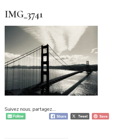
IMG_3741
Suivez nous, partagez....