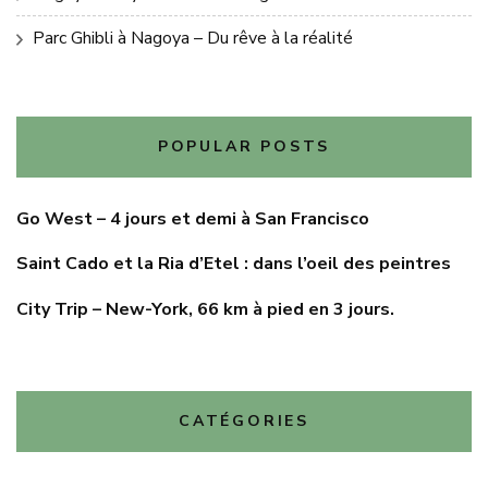
Parc Ghibli à Nagoya – Du rêve à la réalité
POPULAR POSTS
Go West – 4 jours et demi à San Francisco
Saint Cado et la Ria d’Etel : dans l’oeil des peintres
City Trip – New-York, 66 km à pied en 3 jours.
CATÉGORIES