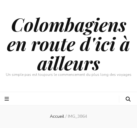
Colombagiens
en route d'ici à
ailleurs
Un simple pas est toujours le commencement du plus long des voyages
Accueil
/
IMG_3864