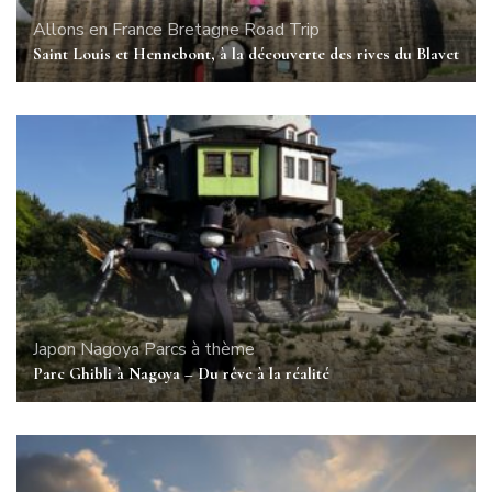
Allons en France
Bretagne
Road Trip
Saint Louis et Hennebont, à la découverte des rives du Blavet
Japon
Nagoya
Parcs à thème
Parc Ghibli à Nagoya – Du rêve à la réalité