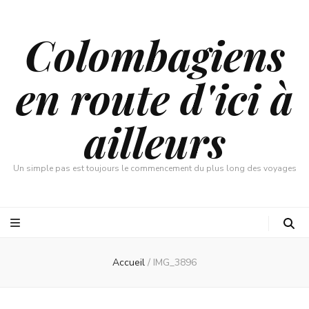
Colombagiens
en route d'ici à
ailleurs
Un simple pas est toujours le commencement du plus long des voyages
Accueil
/
IMG_3896