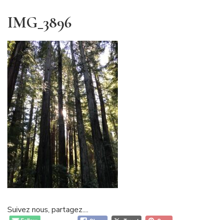
IMG_3896
Suivez nous, partagez....