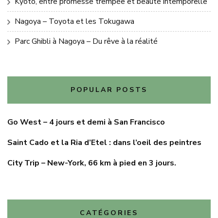
Kyoto, entre promesse trempée et beauté intemporelle
Nagoya – Toyota et les Tokugawa
Parc Ghibli à Nagoya – Du rêve à la réalité
POPULAR POSTS
Go West – 4 jours et demi à San Francisco
Saint Cado et la Ria d’Etel : dans l’oeil des peintres
City Trip – New-York, 66 km à pied en 3 jours.
CATÉGORIES