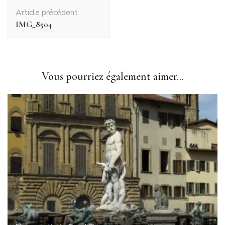
Navigation
Article précédent
d'article
IMG_8504
Vous pourriez également aimer...