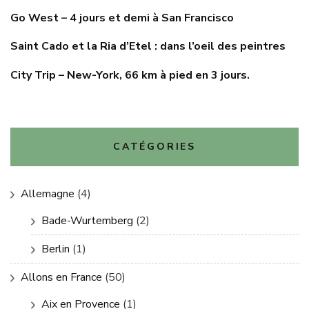
Go West – 4 jours et demi à San Francisco
Saint Cado et la Ria d’Etel : dans l’oeil des peintres
City Trip – New-York, 66 km à pied en 3 jours.
CATÉGORIES
Allemagne
(4)
Bade-Wurtemberg
(2)
Berlin
(1)
Allons en France
(50)
Aix en Provence
(1)