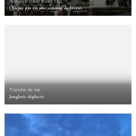
Florence
Italie
Road Trip
Chaque pas est une semaine de février
Tranche de vie
Jonglerie déplacée