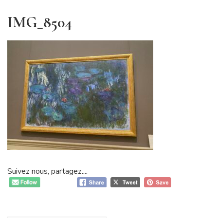
IMG_8504
Suivez nous, partagez....