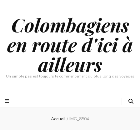
Colombagiens
en route d'ici à
ailleurs
Un simple pas est toujours le commencement du plus long des voyages
Accueil
/
IMG_8504