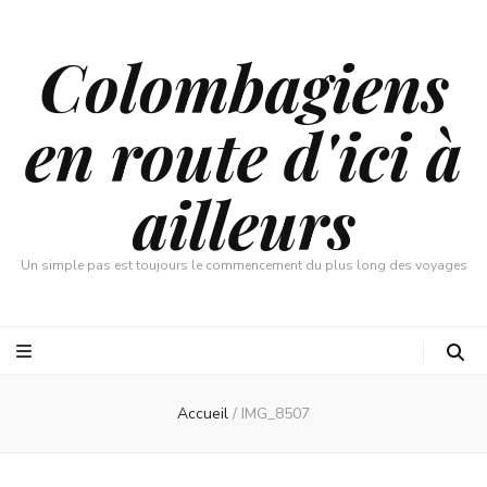
Colombagiens
en route d'ici à
ailleurs
Un simple pas est toujours le commencement du plus long des voyages
Accueil
/
IMG_8507