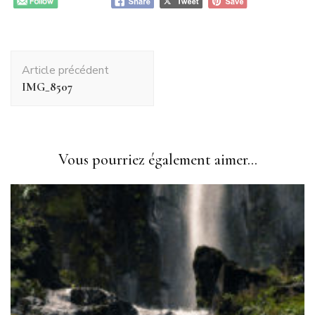
Navigation
Article précédent
d'article
IMG_8507
Vous pourriez également aimer...