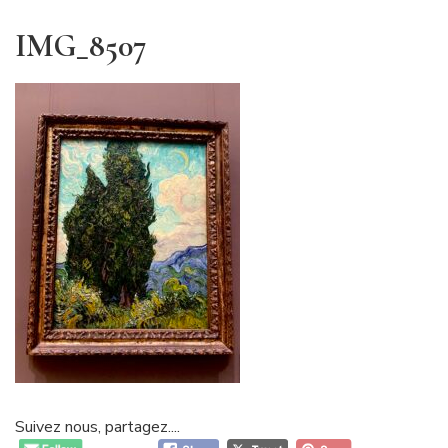
IMG_8507
Suivez nous, partagez....