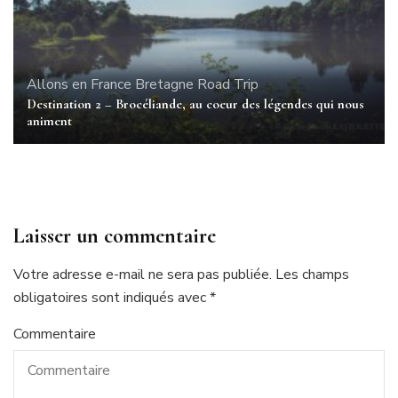
Allons en France
Bretagne
Road Trip
Destination 2 – Brocéliande, au coeur des légendes qui nous
animent
Laisser un commentaire
Votre adresse e-mail ne sera pas publiée.
Les champs
obligatoires sont indiqués avec
*
Commentaire