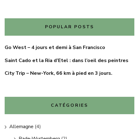
POPULAR POSTS
Go West – 4 jours et demi à San Francisco
Saint Cado et la Ria d’Etel : dans l’oeil des peintres
City Trip – New-York, 66 km à pied en 3 jours.
CATÉGORIES
Allemagne
(4)
Bade-Wurtemberg
(2)