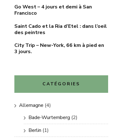
Go West – 4 jours et demi à San
Francisco
Saint Cado et la Ria d’Etel : dans l’oeil
des peintres
City Trip – New-York, 66 km à pied en
3 jours.
CATÉGORIES
Allemagne
(4)
Bade-Wurtemberg
(2)
Berlin
(1)