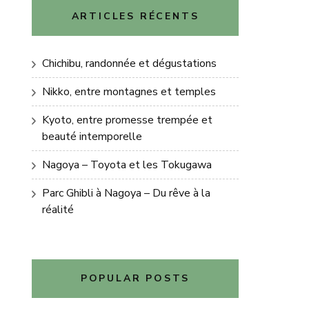
ARTICLES RÉCENTS
Chichibu, randonnée et dégustations
Nikko, entre montagnes et temples
Kyoto, entre promesse trempée et
beauté intemporelle
Nagoya – Toyota et les Tokugawa
Parc Ghibli à Nagoya – Du rêve à la
réalité
POPULAR POSTS