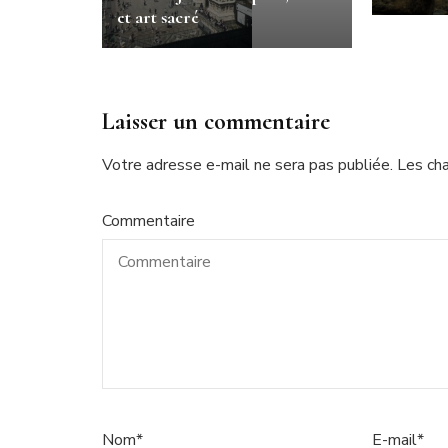
et art sacré
Laisser un commentaire
Votre adresse e-mail ne sera pas publiée.
Les ch
Commentaire
Nom
*
E-mail
*