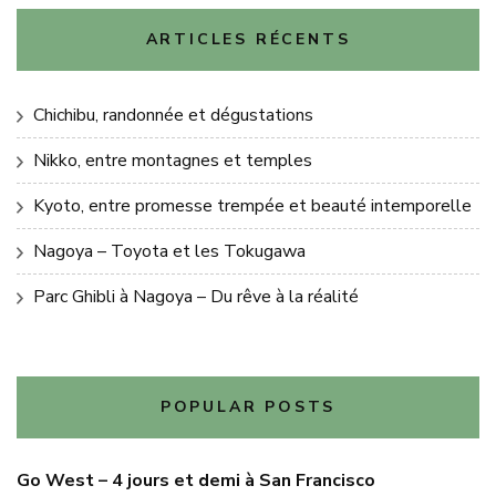
ARTICLES RÉCENTS
Chichibu, randonnée et dégustations
Nikko, entre montagnes et temples
Kyoto, entre promesse trempée et beauté intemporelle
Nagoya – Toyota et les Tokugawa
Parc Ghibli à Nagoya – Du rêve à la réalité
POPULAR POSTS
Go West – 4 jours et demi à San Francisco