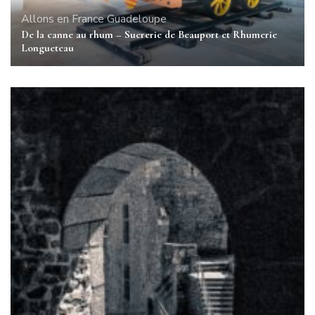
Allons en France
Guadeloupe
De la canne au rhum – Sucrerie de Beauport et Rhumerie
Longueteau