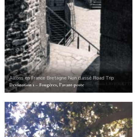
Allons en France
Bretagne
Non classé
Road Trip
Destination 1 – Fougères, l’avant-poste