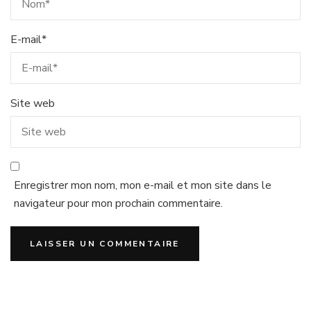
E-mail
*
Site web
Enregistrer mon nom, mon e-mail et mon site dans le
navigateur pour mon prochain commentaire.