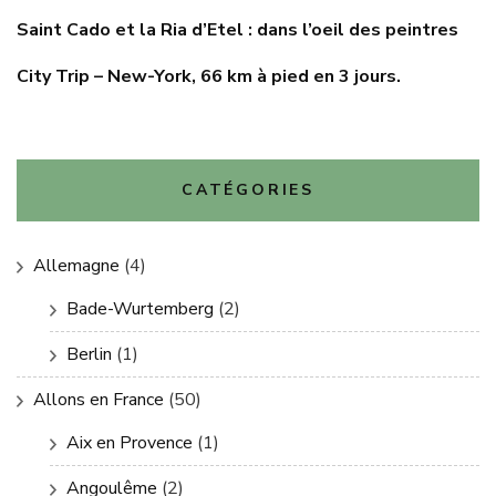
Saint Cado et la Ria d’Etel : dans l’oeil des peintres
City Trip – New-York, 66 km à pied en 3 jours.
CATÉGORIES
Allemagne
(4)
Bade-Wurtemberg
(2)
Berlin
(1)
Allons en France
(50)
Aix en Provence
(1)
Angoulême
(2)