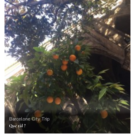
Barcelone
City Trip
Que tàl ?