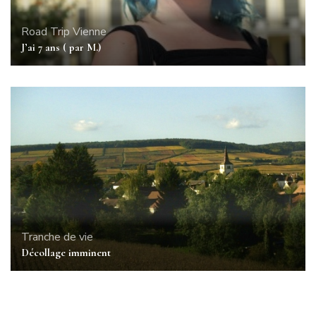
Road Trip
Vienne
J’ai 7 ans ( par M.)
Tranche de vie
Décollage imminent