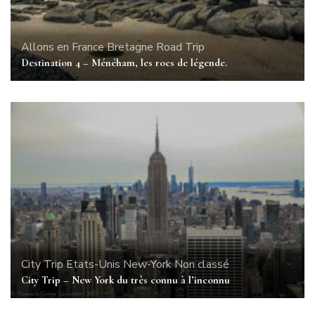
Allons en France
Bretagne
Road Trip
Destination 4 – Ménéham, les rocs de légende.
City Trip
Etats-Unis
New-York
Non classé
City Trip – New York du très connu à l’inconnu