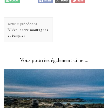
Navigation
Article précédent
d'article
Nikko, entre montagnes
et temples
Vous pourriez également aimer...