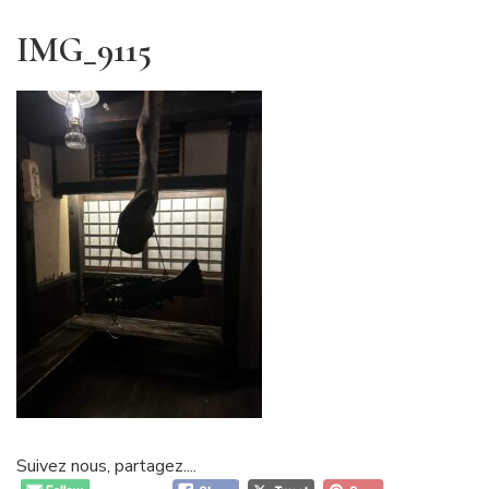
IMG_9115
Suivez nous, partagez....