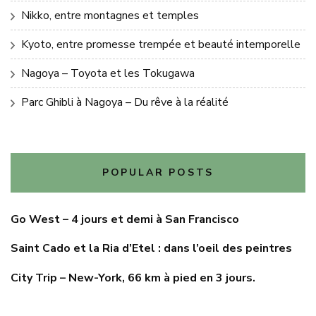
Nikko, entre montagnes et temples
Kyoto, entre promesse trempée et beauté intemporelle
Nagoya – Toyota et les Tokugawa
Parc Ghibli à Nagoya – Du rêve à la réalité
POPULAR POSTS
Go West – 4 jours et demi à San Francisco
Saint Cado et la Ria d’Etel : dans l’oeil des peintres
City Trip – New-York, 66 km à pied en 3 jours.