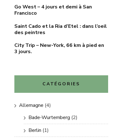
Go West – 4 jours et demi à San
Francisco
Saint Cado et la Ria d’Etel : dans l’oeil
des peintres
City Trip – New-York, 66 km à pied en
3 jours.
CATÉGORIES
Allemagne
(4)
Bade-Wurtemberg
(2)
Berlin
(1)