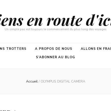
ns en route d'ici
Un simple pas est toujours le commencement du plus long des voyages
ENS TROTTERS
A PROPOS DE NOUS
ALLONS EN FRA
S’ABONNER AU BLOG
Accueil
/
OLYMPUS DIGITAL CAMERA