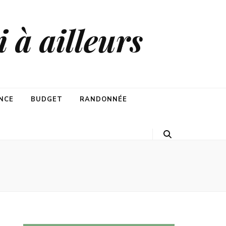
 à ailleurs
NCE
BUDGET
RANDONNÉE