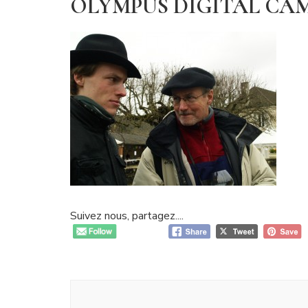
OLYMPUS DIGITAL CA
Suivez nous, partagez....
Navigation
d'article