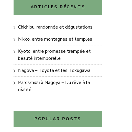
ARTICLES RÉCENTS
Chichibu, randonnée et dégustations
Nikko, entre montagnes et temples
Kyoto, entre promesse trempée et
beauté intemporelle
Nagoya – Toyota et les Tokugawa
Parc Ghibli à Nagoya – Du rêve à la
réalité
POPULAR POSTS