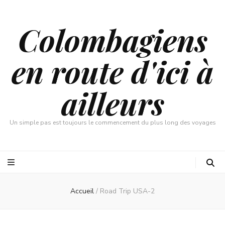
Colombagiens
en route d'ici à
ailleurs
Un simple pas est toujours le commencement du plus long des voyages
Accueil
/
Road Trip USA-2