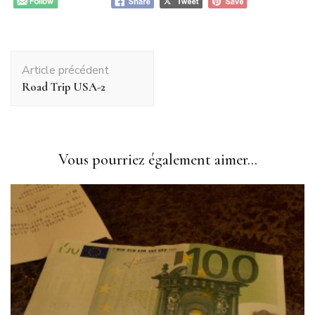
Navigation
Article précédent
d'article
Road Trip USA-2
Vous pourriez également aimer...