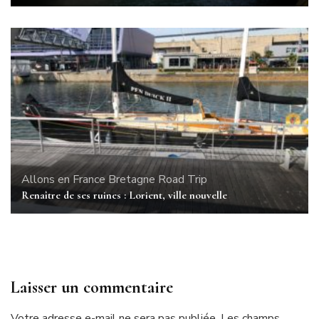
Allons en France
Bretagne
Road Trip
Renaître de ses ruines : Lorient, ville nouvelle
Laisser un commentaire
Votre adresse e-mail ne sera pas publiée.
Les champs