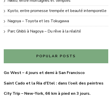
Nikko, entre montagnes et temples
Kyoto, entre promesse trempée et beauté intemporelle
Nagoya – Toyota et les Tokugawa
Parc Ghibli à Nagoya – Du rêve à la réalité
POPULAR POSTS
Go West – 4 jours et demi à San Francisco
Saint Cado et la Ria d’Etel : dans l’oeil des peintres
City Trip – New-York, 66 km à pied en 3 jours.