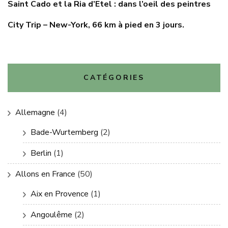
Saint Cado et la Ria d’Etel : dans l’oeil des peintres
City Trip – New-York, 66 km à pied en 3 jours.
CATÉGORIES
Allemagne
(4)
Bade-Wurtemberg
(2)
Berlin
(1)
Allons en France
(50)
Aix en Provence
(1)
Angoulême
(2)