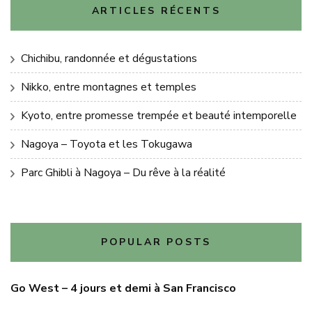
ARTICLES RÉCENTS
Chichibu, randonnée et dégustations
Nikko, entre montagnes et temples
Kyoto, entre promesse trempée et beauté intemporelle
Nagoya – Toyota et les Tokugawa
Parc Ghibli à Nagoya – Du rêve à la réalité
POPULAR POSTS
Go West – 4 jours et demi à San Francisco