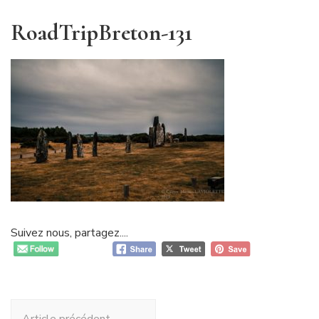
RoadTripBreton-131
Suivez nous, partagez....
Navigation
Article précédent