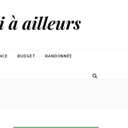
 à ailleurs
NCE
BUDGET
RANDONNÉE