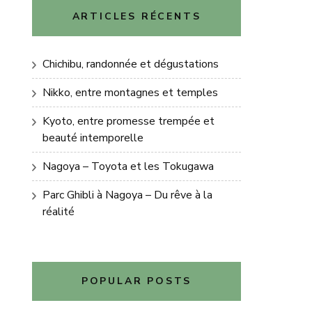
ARTICLES RÉCENTS
Chichibu, randonnée et dégustations
Nikko, entre montagnes et temples
Kyoto, entre promesse trempée et
beauté intemporelle
Nagoya – Toyota et les Tokugawa
Parc Ghibli à Nagoya – Du rêve à la
réalité
POPULAR POSTS