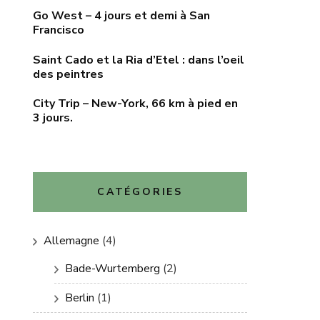
Go West – 4 jours et demi à San
Francisco
Saint Cado et la Ria d’Etel : dans l’oeil
des peintres
City Trip – New-York, 66 km à pied en
3 jours.
CATÉGORIES
Allemagne
(4)
Bade-Wurtemberg
(2)
Berlin
(1)