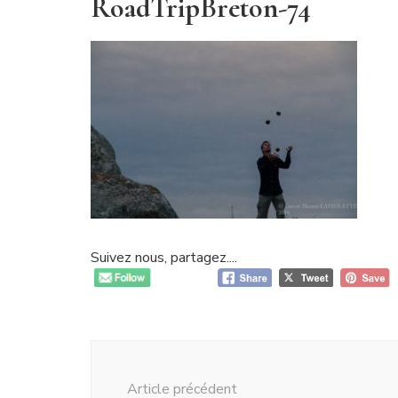
RoadTripBreton-74
Suivez nous, partagez....
Navigation
d'article
Article précédent