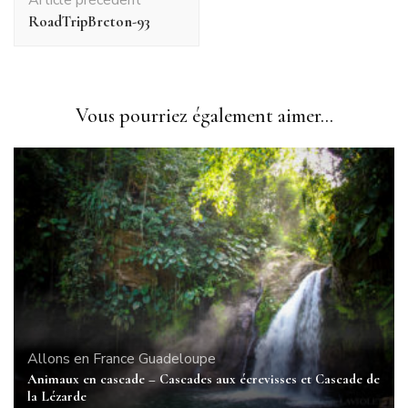
d'article
RoadTripBreton-93
Vous pourriez également aimer...
Allons en France
Guadeloupe
Animaux en cascade – Cascades aux écrevisses et Cascade de
la Lézarde