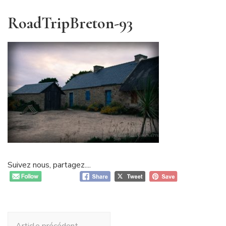
RoadTripBreton-93
Suivez nous, partagez....
Navigation
Article précédent