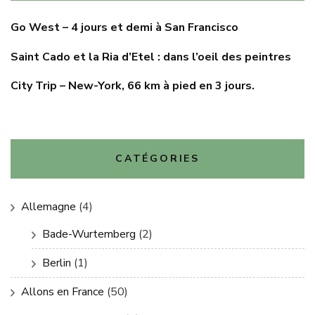
Go West – 4 jours et demi à San Francisco
Saint Cado et la Ria d’Etel : dans l’oeil des peintres
City Trip – New-York, 66 km à pied en 3 jours.
CATÉGORIES
Allemagne
(4)
Bade-Wurtemberg
(2)
Berlin
(1)
Allons en France
(50)