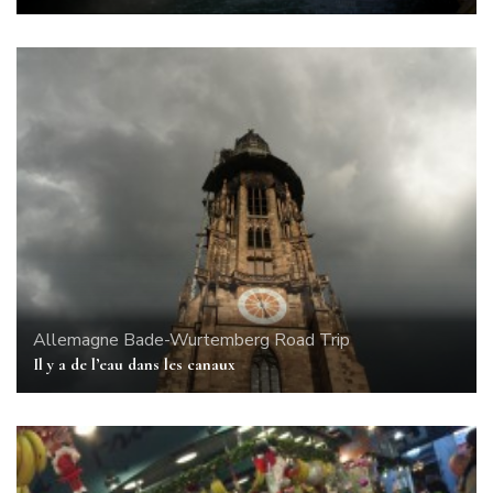
Allemagne
Bade-Wurtemberg
Road Trip
Il y a de l’eau dans les canaux